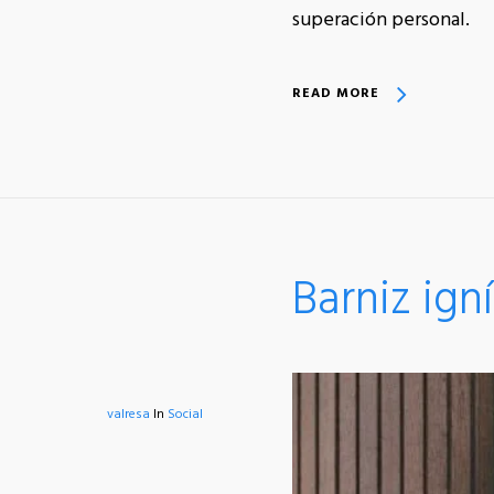
superación personal.
READ MORE
Barniz ig
valresa
In
Social