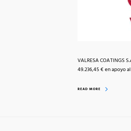
VALRESA COATINGS S.A. 
49.236,45 € en apoyo 
READ MORE