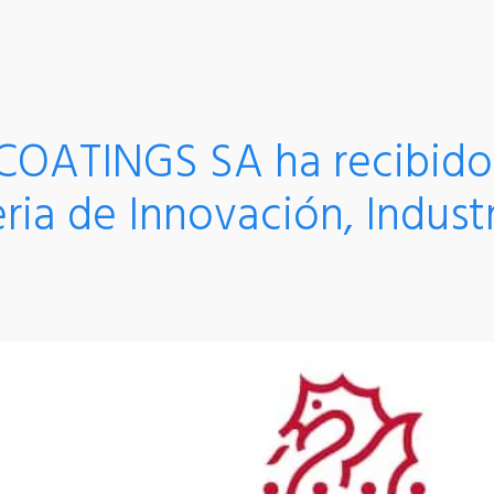
OATINGS SA ha recibido
eria de Innovación, Indust