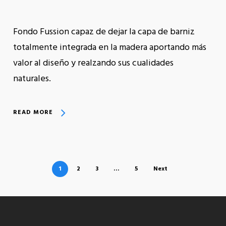
Fondo Fussion capaz de dejar la capa de barniz
totalmente integrada en la madera aportando más
valor al diseño y realzando sus cualidades
naturales.
READ MORE
1
2
3
…
5
Next