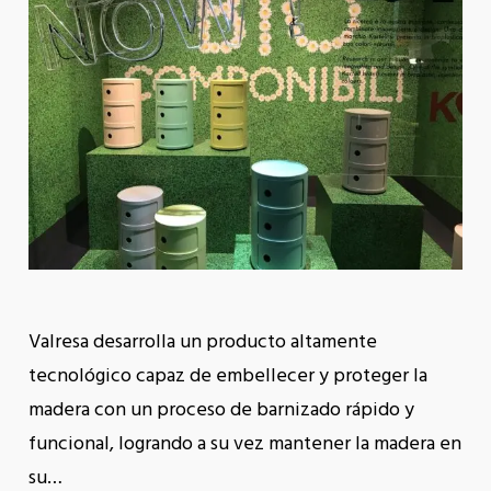
Valresa desarrolla un producto altamente
tecnológico capaz de embellecer y proteger la
madera con un proceso de barnizado rápido y
funcional, logrando a su vez mantener la madera en
su…