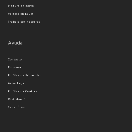
Pi
ntura en polvo
Valresa en EEUU
Trabaja con nosotros
Ayuda
Contacto
Empresa
Política de Privacidad
Aviso Legal
Política de Cookies
Distribución
Canal Ético