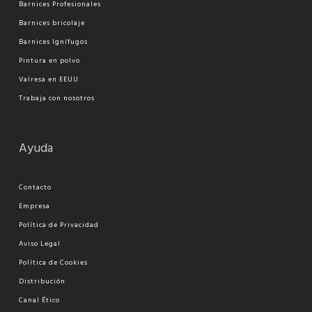
Barnices Profesionales
Barnices bricolaje
Barnices Ignífugos
Pi
ntura en polvo
Valresa en EEUU
Trabaja con nosotros
Ayuda
Contacto
Empresa
Política de Privacidad
Aviso Legal
Política de Cookies
Distribución
Canal Ético