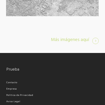
Más imágenes aquí
Prueba
Contacto
Empresa
Política de Privacidad
Aviso Legal