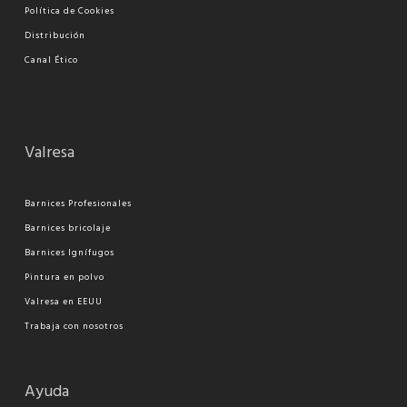
Política de Cookies
Distribución
Canal Ético
Valresa
Barnices Profesionales
Barnices bricolaje
Barnices Ignífugos
Pi
ntura en polvo
Valresa en EEUU
Trabaja con nosotros
Ayuda