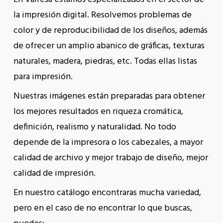
la impresión
digital. R
esolvemos problemas de
color y de
reproducibilidad de los diseños, además
de
ofrecer
un amplio abanico de gráficas, texturas
naturales, madera, piedras, etc.
Todas ellas listas
para impresión.
Nuestras imágenes están preparadas para obtener
los mejores resultados en riqueza cromática,
definición, realismo y naturalidad
.
No todo
depende de
la impresora o
los c
a
bezales
,
a mayor
calidad de archivo y mejor trabajo de diseño, mejor
calidad de impresión
.
En nuestro catálogo
encontraras mucha variedad,
pero en el caso de
no
encontrar
lo que buscas,