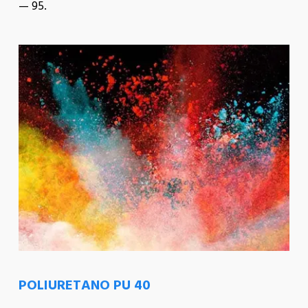
— 95.
POLIURETANO PU 40