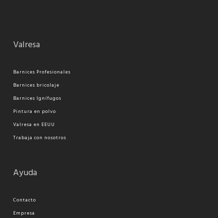
Valresa
Barnices Profesionales
Barnices bricolaje
Barnices Ignífugos
Pi
ntura en polvo
Valresa en EEUU
Trabaja con nosotros
Ayuda
Contacto
Empresa