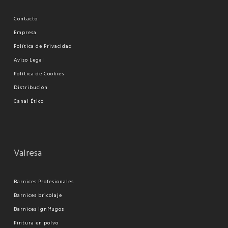
Contacto
Empresa
Política de Privacidad
Aviso Legal
Política de Cookies
Distribución
Canal Ético
Valresa
Barnices Profesionales
Barnices bricolaje
Barnices Ignífugos
Pi
ntura en polvo