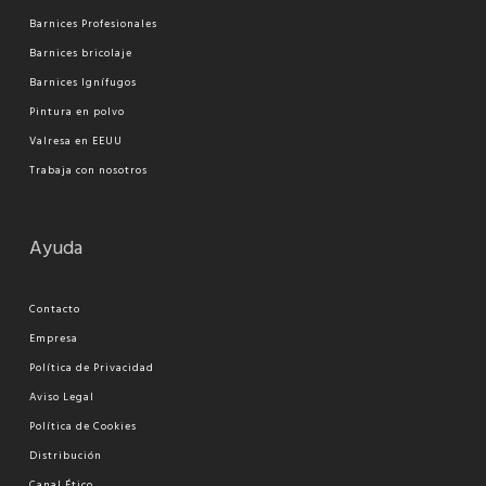
Barnices Profesionales
Barnices bricolaje
Barnices Ignífugos
Pi
ntura en polvo
Valresa en EEUU
Trabaja con nosotros
Ayuda
Contacto
Empresa
Política de Privacidad
Aviso Legal
Política de Cookies
Distribución
Canal Ético