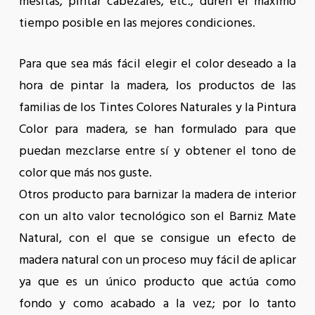
mesitas, pintar cabezales, etc., duren el máximo
tiempo posible en las mejores condiciones.
Para que sea más fácil elegir el color deseado a la
hora de pintar la madera, los productos de las
familias de los Tintes Colores Naturales y la Pintura
Color para madera, se han formulado para que
puedan mezclarse entre sí y obtener el tono de
color que más nos guste.
Otros producto para barnizar la madera de interior
con un alto valor tecnológico son el Barniz Mate
Natural, con el que se consigue un efecto de
madera natural con un proceso muy fácil de aplicar
ya que es un único producto que actúa como
fondo y como acabado a la vez; por lo tanto