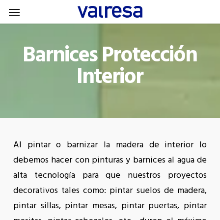
Menu
Skip
Menu
to
main
Barnices Protección
content
Interior
A
l pintar o barnizar la madera de interior lo
debemos hacer con pinturas y barnices al agua de
alta tecnología para que nuestros proyectos
decorativos tales como: pintar suelos de madera,
pintar sillas, pintar mesas, pintar puertas, pintar