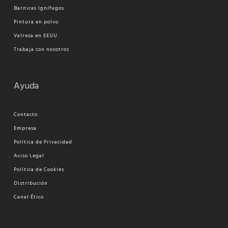
Barnices Ignífugos
Pi
ntura en polvo
Valresa en EEUU
Trabaja con nosotros
Ayuda
Contacto
Empresa
Política de Privacidad
Aviso Legal
Política de Cookies
Distribución
Canal Ético