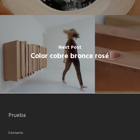
Next Post
Color cobre bronce rosé
Prueba
Contacto