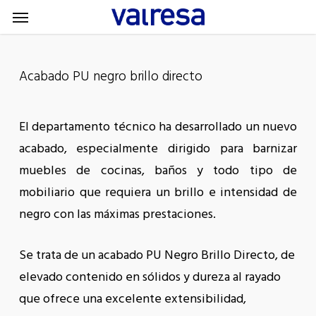
Menu
Skip
Menu
to
main
content
Acabado PU negro brillo directo
El departamento técnico ha desarrollado un nuevo
acabado, especialmente dirigido para barnizar
muebles de cocinas, baños y todo tipo de
mobiliario que requiera un brillo e intensidad de
negro con las máximas prestaciones.
Se trata de un acabado PU Negro Brillo Directo, de
elevado contenido en sólidos y dureza al rayado
que ofrece una excelente extensibilidad,