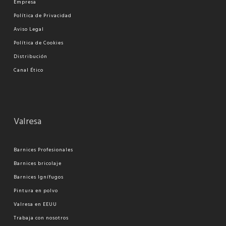
Empresa
Política de Privacidad
Aviso Legal
Política de Cookies
Distribución
Canal Ético
Valresa
Barnices Profesionales
Barnices bricolaje
Barnices Ignífugos
Pi
ntura en polvo
Valresa en EEUU
Trabaja con nosotros