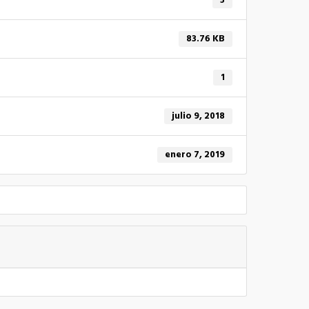
5
83.76 KB
1
julio 9, 2018
enero 7, 2019