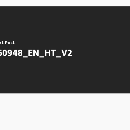
xt Post
60948_EN_HT_V2