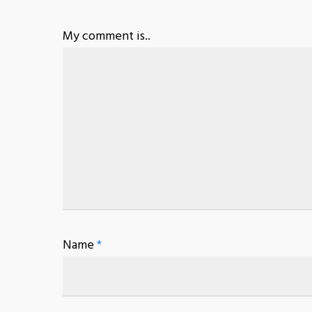
My comment is..
Name
*