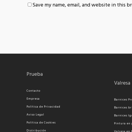
Save my name, email, and website in this b
Prueba
Valresa
Contacto
Empresa
Barnices Pr
Política de Privacidad
Barnices br
Aviso Legal
Barnices Ig
Política de Cookies
Pi
ntura en 
Distribución
Valresa en