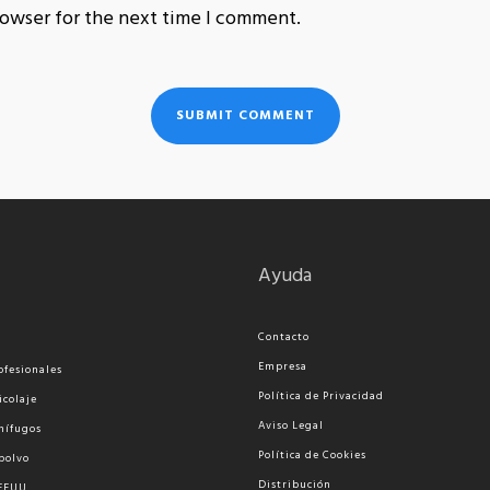
rowser for the next time I comment.
Ayuda
Contacto
Empresa
ofesionales
Política de Privacidad
icolaje
Aviso Legal
nífugos
Política de Cookies
polvo
Distribución
 EEUU