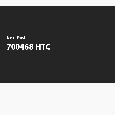
Next Post
700468 HTC