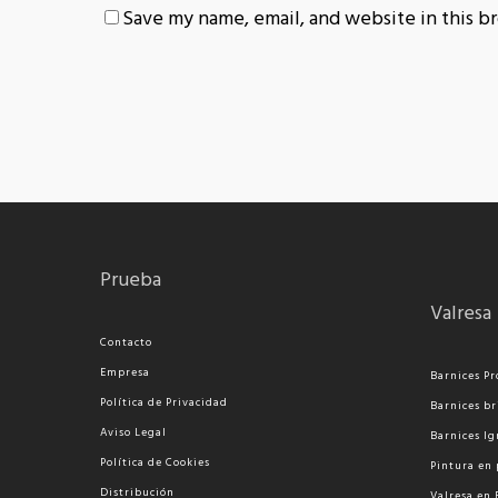
Save my name, email, and website in this b
Prueba
Valresa
Contacto
Empresa
Barnices Pr
Política de Privacidad
Barnices br
Aviso Legal
Barnices Ig
Política de Cookies
Pi
ntura en 
Distribución
Valresa en