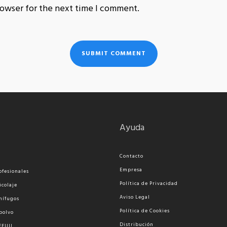
rowser for the next time I comment.
Ayuda
Contacto
Empresa
ofesionales
Política de Privacidad
icolaje
Aviso Legal
nífugos
Política de Cookies
polvo
Distribución
 EEUU