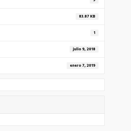
9
83.87 KB
1
julio 9, 2018
enero 7, 2019