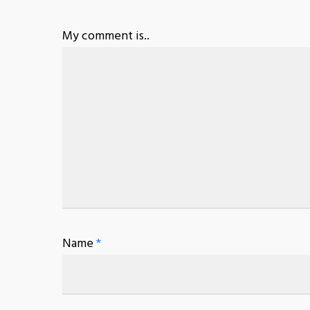
My comment is..
Name
*