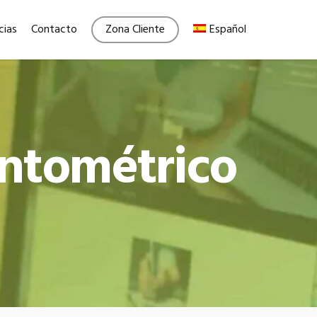
Menu
cias
Contacto
Zona Cliente
Español
intométrico