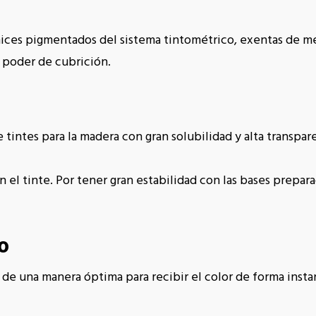
nices pigmentados del sistema tintométrico, exentas de me
o poder de cubrición.
tintes para la madera con gran solubilidad y alta transpar
n el tinte. Por tener gran estabilidad con las bases prepar
o
s de una manera óptima para recibir el color de forma ins