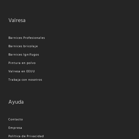
Valresa
Barnices Profesionales
Barnices bricolaje
Barnices Ignífugos
Pi
ntura en polvo
Valresa en EEUU
Trabaja con nosotros
Ayuda
Contacto
Empresa
Política de Privacidad