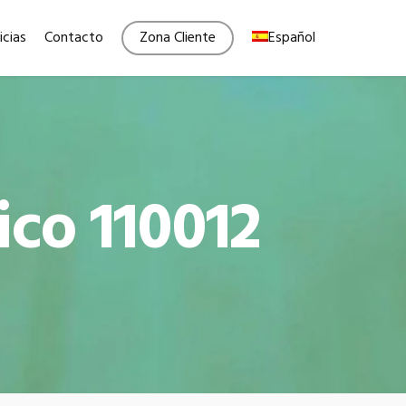
Menu
icias
Contacto
Zona Cliente
Español
ico 110012