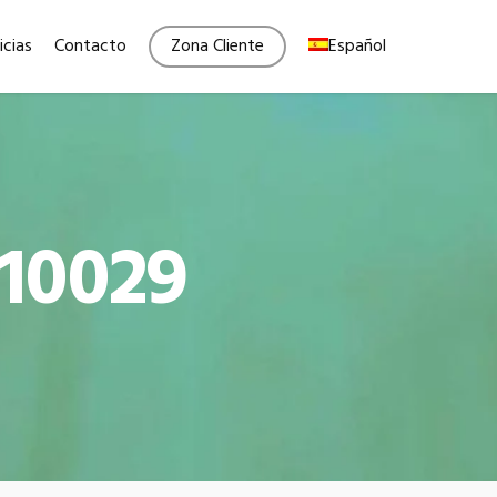
Menu
icias
Contacto
Zona Cliente
Español
110029