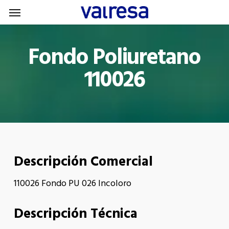
Menu
Skip
Menu
to
main
Fondo Poliuretano
content
110026
Descripción Comercial
110026 Fondo PU 026 Incoloro
Descripción Técnica