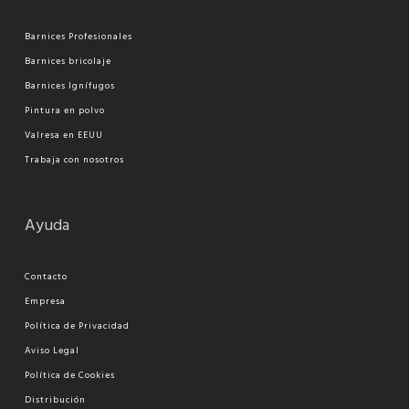
Barnices Profesionales
Barnices bricolaje
Barnices Ignífugos
Pi
ntura en polvo
Valresa en EEUU
Trabaja con nosotros
Ayuda
Contacto
Empresa
Política de Privacidad
Aviso Legal
Política de Cookies
Distribución