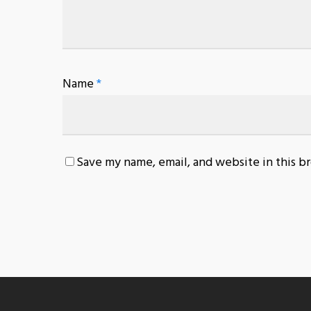
Name
*
Save my name, email, and website in this b