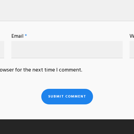
Email
*
W
rowser for the next time I comment.