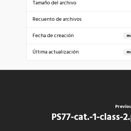
Tamaño del archivo
Recuento de archivos
Fecha de creación
ma
Última actualización
ma
Previo
PS77-cat.-1-class-2