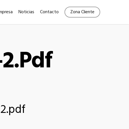
Menu
mpresa
Noticias
Contacto
Zona Cliente
-2.pdf
-2.pdf