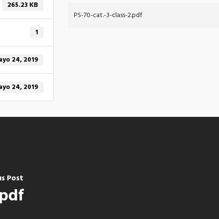
265.23 KB
PS-70-cat.-3-class-2.pdf
1
yo 24, 2019
yo 24, 2019
us Post
.pdf