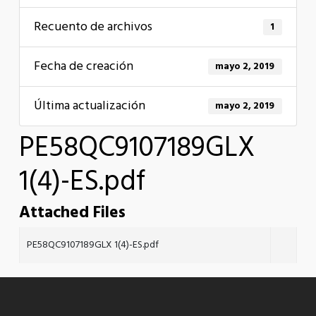
Recuento de archivos
1
Fecha de creación
mayo 2, 2019
Última actualización
mayo 2, 2019
PE58QC9107189GLX
1(4)-ES.pdf
Attached Files
PE58QC9107189GLX 1(4)-ES.pdf