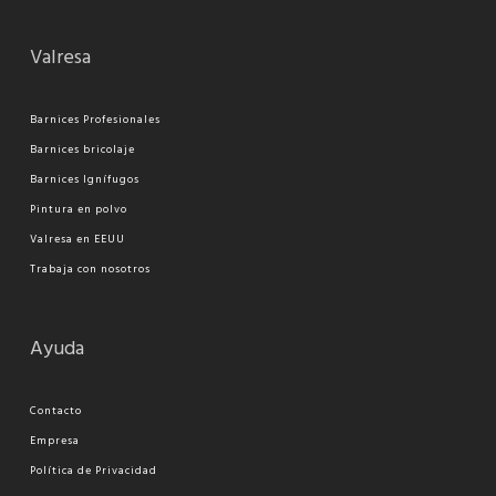
Valresa
Barnices Profesionales
Barnices bricolaje
Barnices Ignífugos
Pi
ntura en polvo
Valresa en EEUU
Trabaja con nosotros
Ayuda
Contacto
Empresa
Política de Privacidad