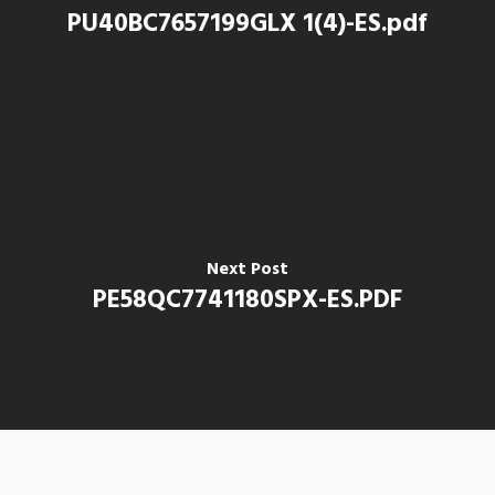
PU40BC7657199GLX 1(4)-ES.pdf
Next Post
PE58QC7741180SPX-ES.PDF