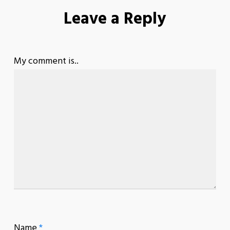
Leave a Reply
My comment is..
Name
*