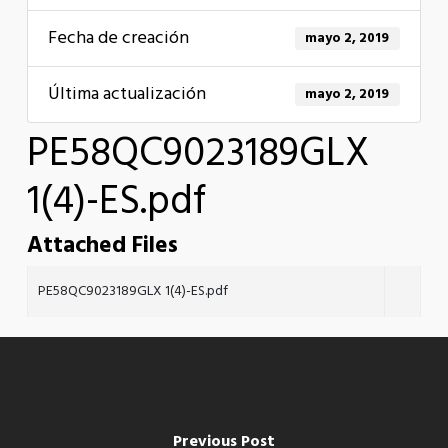
Fecha de creación
mayo 2, 2019
Última actualización
mayo 2, 2019
PE58QC9023189GLX
1(4)-ES.pdf
Attached Files
PE58QC9023189GLX 1(4)-ES.pdf
Previous Post