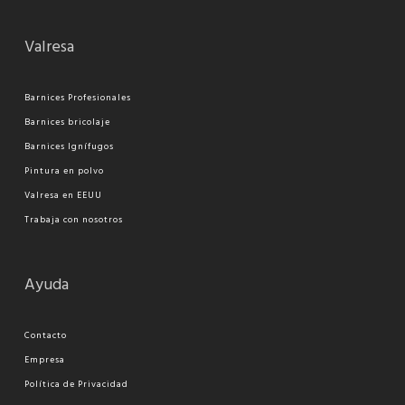
Valresa
Barnices Profesionales
Barnices bricolaje
Barnices Ignífugos
Pi
ntura en polvo
Valresa en EEUU
Trabaja con nosotros
Ayuda
Contacto
Empresa
Política de Privacidad