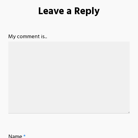
Leave a Reply
My comment is..
Name
*