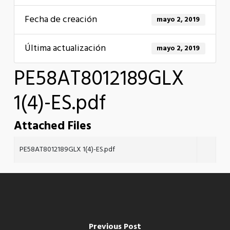
Fecha de creación
mayo 2, 2019
Última actualización
mayo 2, 2019
PE58AT8012189GLX
1(4)-ES.pdf
Attached Files
PE58AT8012189GLX 1(4)-ES.pdf
Previous Post