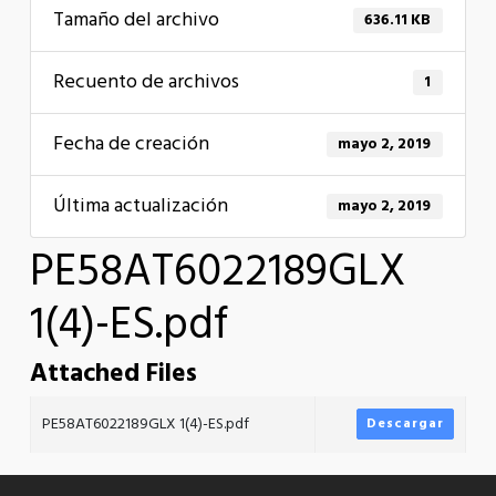
Tamaño del archivo
636.11 KB
Recuento de archivos
1
Fecha de creación
mayo 2, 2019
Última actualización
mayo 2, 2019
PE58AT6022189GLX
1(4)-ES.pdf
Attached Files
PE58AT6022189GLX 1(4)-ES.pdf
Descargar