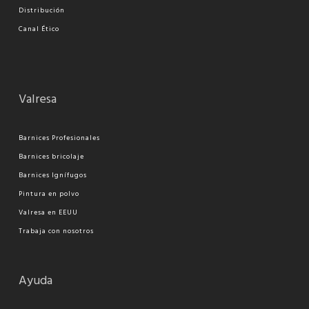
Distribución
Canal Ético
Valresa
Barnices Profesionales
Barnices bricolaje
Barnices Ignífugos
Pi
ntura en polvo
Valresa en EEUU
Trabaja con nosotros
Ayuda