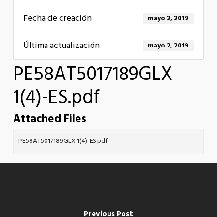
Fecha de creación
mayo 2, 2019
Última actualización
mayo 2, 2019
PE58AT5017189GLX
1(4)-ES.pdf
Attached Files
PE58AT5017189GLX 1(4)-ES.pdf
Previous Post