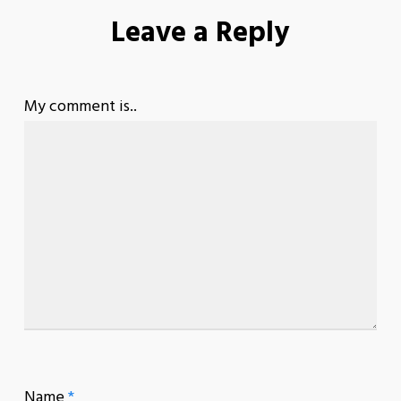
Leave a Reply
My comment is..
Name
*