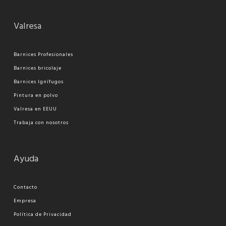
Valresa
Barnices Profesionales
Barnices bricolaje
Barnices Ignífugos
Pi
ntura en polvo
Valresa en EEUU
Trabaja con nosotros
Ayuda
Contacto
Empresa
Política de Privacidad