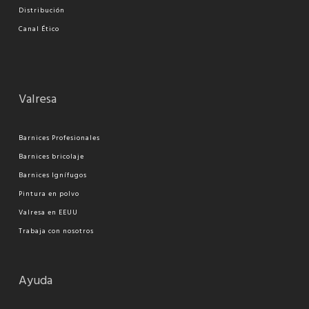
Distribución
Canal Ético
Valresa
Barnices Profesionales
Barnices bricolaje
Barnices Ignífugos
Pi
ntura en polvo
Valresa en EEUU
Trabaja con nosotros
Ayuda