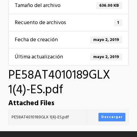
Tamaño del archivo
636.00 KB
Recuento de archivos
1
Fecha de creación
mayo 2, 2019
Última actualización
mayo 2, 2019
PE58AT4010189GLX
1(4)-ES.pdf
Attached Files
PE58AT4010189GLX 1(4)-ES.pdf
Descargar