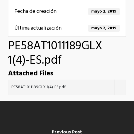
Fecha de creación
mayo 2, 2019
Última actualización
mayo 2, 2019
PE58AT1011189GLX
1(4)-ES.pdf
Attached Files
PE58AT1011189GLX 1(4)-ES.pdf
Previous Post