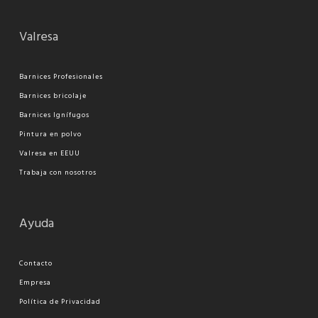
Valresa
Barnices Profesionales
Barnices bricolaje
Barnices Ignífugos
Pi
ntura en polvo
Valresa en EEUU
Trabaja con nosotros
Ayuda
Contacto
Empresa
Política de Privacidad