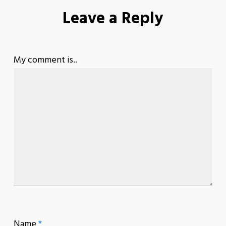
Leave a Reply
My comment is..
Name
*