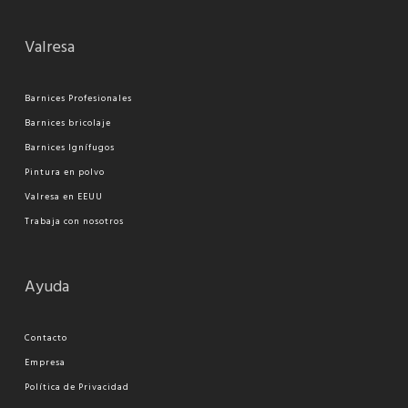
Valresa
Barnices Profesionales
Barnices bricolaje
Barnices Ignífugos
Pi
ntura en polvo
Valresa en EEUU
Trabaja con nosotros
Ayuda
Contacto
Empresa
Política de Privacidad