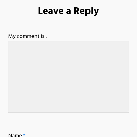
Leave a Reply
My comment is..
Name
*