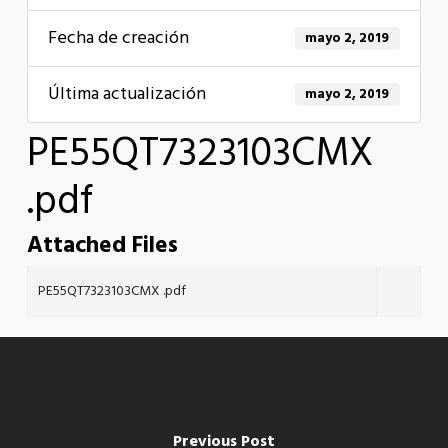
Fecha de creación
mayo 2, 2019
Última actualización
mayo 2, 2019
PE55QT7323103CMX
.pdf
Attached Files
PE55QT7323103CMX .pdf
Previous Post