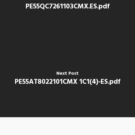
PE55QC7261103CMX.ES.pdf
Next Post
PE55AT8022101CMX 1C1(4)-ES.pdf