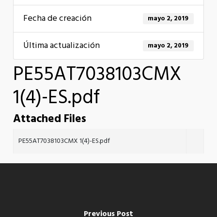
Fecha de creación
mayo 2, 2019
Última actualización
mayo 2, 2019
PE55AT7038103CMX
1(4)-ES.pdf
Attached Files
PE55AT7038103CMX 1(4)-ES.pdf
Previous Post