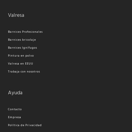
Valresa
Barnices Profesionales
Barnices bricolaje
Barnices Ignífugos
Pi
ntura en polvo
Valresa en EEUU
Trabaja con nosotros
Ayuda
Contacto
Empresa
Política de Privacidad