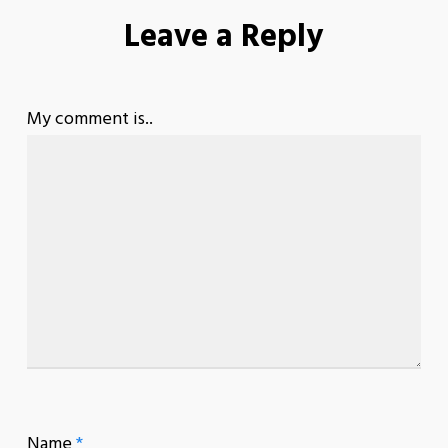
Leave a Reply
My comment is..
Name
*