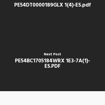
PE54DT0000189GLX 1(4)-ES.pdf
Next Post
PE54BC1705184WRX 1E3-7A(1)-
ES.PDF