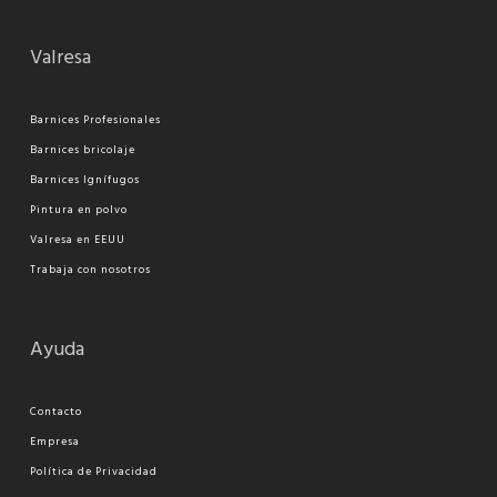
Valresa
Barnices Profesionales
Barnices bricolaje
Barnices Ignífugos
Pi
ntura en polvo
Valresa en EEUU
Trabaja con nosotros
Ayuda
Contacto
Empresa
Política de Privacidad