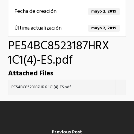
Fecha de creación
mayo 2, 2019
Última actualización
mayo 2, 2019
PE54BC8523187HRX
1C1(4)-ES.pdf
Attached Files
PE54BC8523187HRX 1C1(4)-ES.pdf
Previous Post