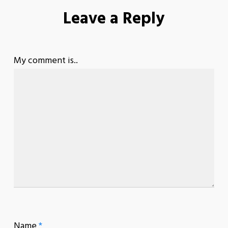
Leave a Reply
My comment is..
Name
*