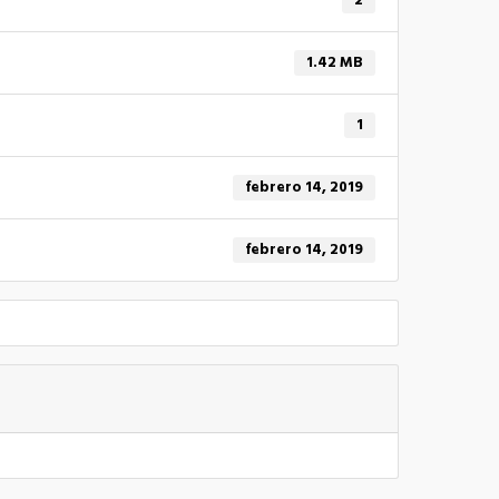
2
1.42 MB
1
febrero 14, 2019
febrero 14, 2019