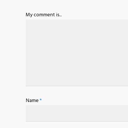
My comment is..
Name
*