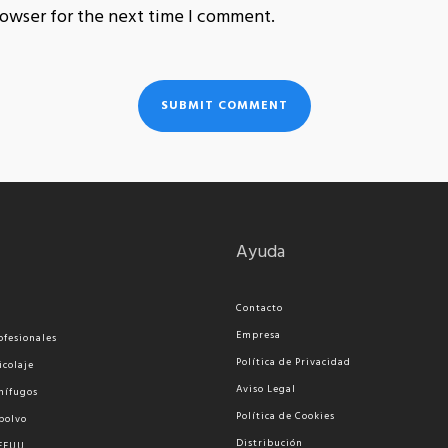
rowser for the next time I comment.
Ayuda
Contacto
Empresa
ofesionales
Política de Privacidad
icolaje
Aviso Legal
nífugos
Política de Cookies
polvo
Distribución
 EEUU