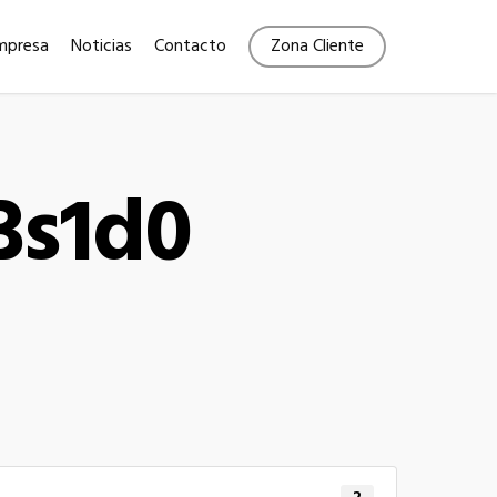
Menu
mpresa
Noticias
Contacto
Zona Cliente
Bs1d0