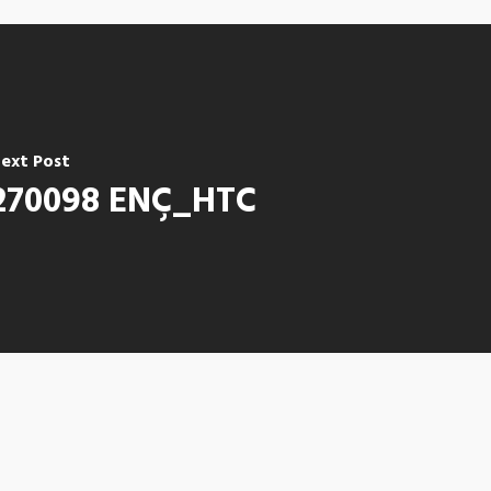
ext Post
270098 ENÇ_HTC