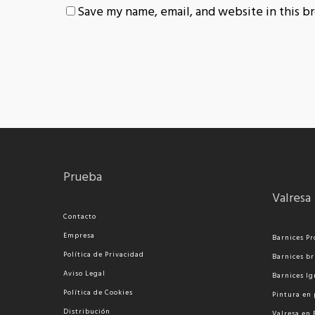
Save my name, email, and website in this b
Prueba
Valresa
Contacto
Empresa
Barnices Pr
Política de Privacidad
Barnices br
Aviso Legal
Barnices Ig
Política de Cookies
Pi
ntura en 
Distribución
Valresa en