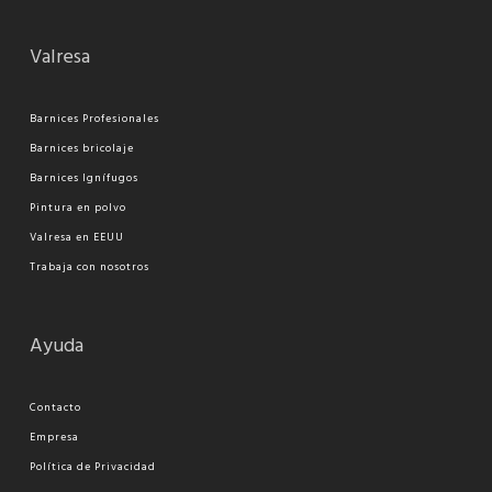
Valresa
Barnices Profesionales
Barnices bricolaje
Barnices Ignífugos
Pi
ntura en polvo
Valresa en EEUU
Trabaja con nosotros
Ayuda
Contacto
Empresa
Política de Privacidad