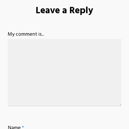
Leave a Reply
My comment is..
Name
*