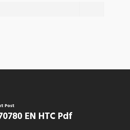
xt Post
70780 EN HTC Pdf