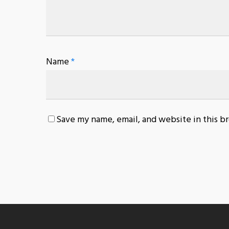
Name
*
Save my name, email, and website in this b