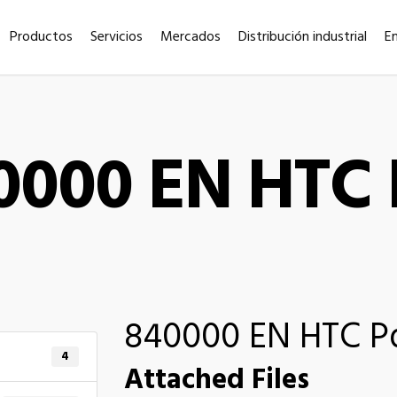
Productos
Servicios
Mercados
Distribución industrial
E
0000 EN HTC 
840000 EN HTC P
4
Attached Files