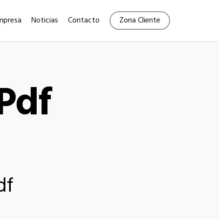
Menu
mpresa
Noticias
Contacto
Zona Cliente
Pdf
df