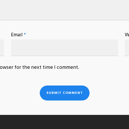
Email
*
W
rowser for the next time I comment.