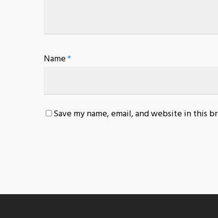
Name
*
Save my name, email, and website in this b