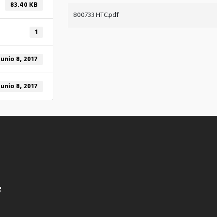
83.40 KB
800733 HTC.pdf
1
junio 8, 2017
junio 8, 2017
t
f