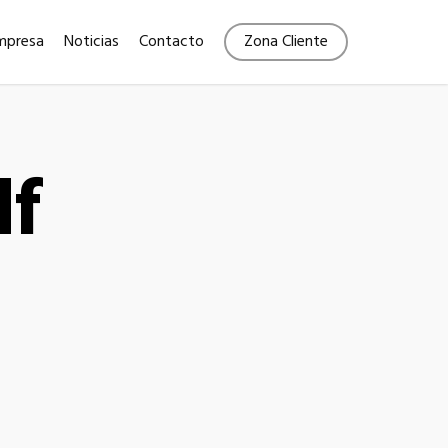
Menu
mpresa
Noticias
Contacto
Zona Cliente
df