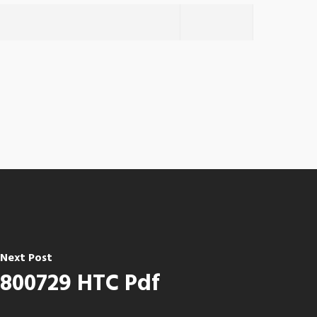
Next Post
800729 HTC Pdf