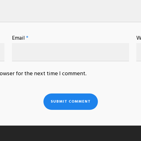
Email
*
W
rowser for the next time I comment.