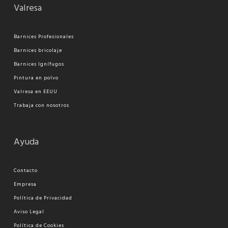
Valresa
Barnices Profesionales
Barnices bricolaje
Barnices Ignífugos
Pi
ntura en polvo
Valresa en EEUU
Trabaja con nosotros
Ayuda
Contacto
Empresa
Política de Privacidad
Aviso Legal
Política de Cookies