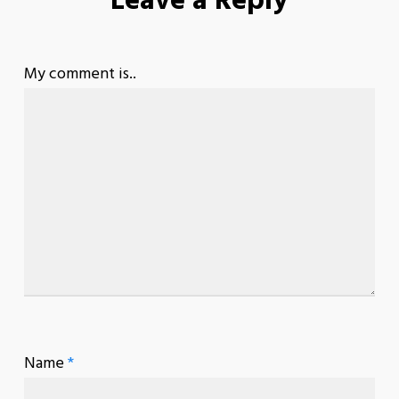
Leave a Reply
My comment is..
Name
*