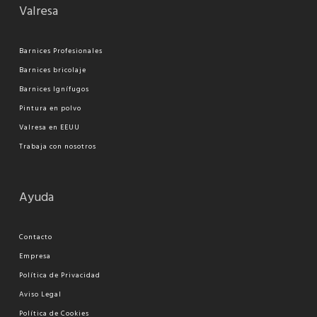
Valresa
Barnices Profesionales
Barnices bricolaje
Barnices Ignífugos
Pi
ntura en polvo
Valresa en EEUU
Trabaja con nosotros
Ayuda
Contacto
Empresa
Política de Privacidad
Aviso Legal
Política de Cookies