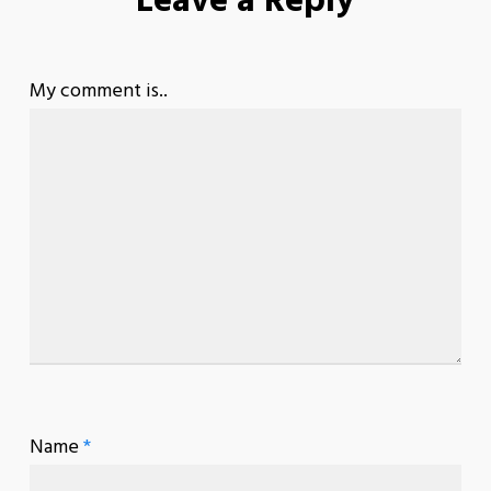
Leave a Reply
My comment is..
Name
*