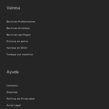
Valresa
Barnices Profesionales
Barnices bricolaje
Barnices Ignífugos
Pi
ntura en polvo
Valresa en EEUU
Trabaja con nosotros
Ayuda
Contacto
Empresa
Política de Privacidad
Aviso Legal