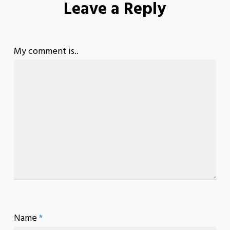
Leave a Reply
My comment is..
Name
*