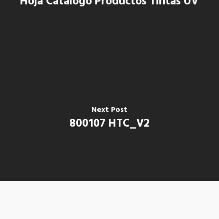
Hoja Catalogo Productos Tintas UV
Next Post
800107 HTC_V2