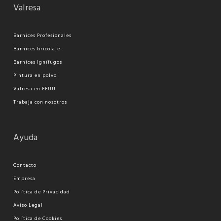
Valresa
Barnices Profesionales
Barnices bricolaje
Barnices Ignífugos
Pi
ntura en polvo
Valresa en EEUU
Trabaja con nosotros
Ayuda
Contacto
Empresa
Política de Privacidad
Aviso Legal
Política de Cookies