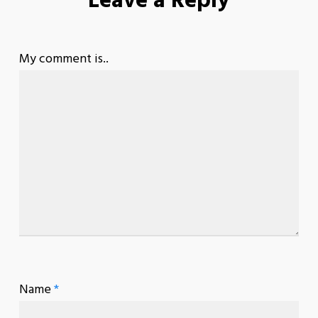
Leave a Reply
My comment is..
Name
*