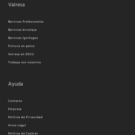
Valresa
Barnices Profesionales
Barnices bricolaje
Barnices Ignífugos
Pi
ntura en polvo
Valresa en EEUU
Trabaja con nosotros
Ayuda
Contacto
Empresa
Política de Privacidad
Aviso Legal
Política de Cookies