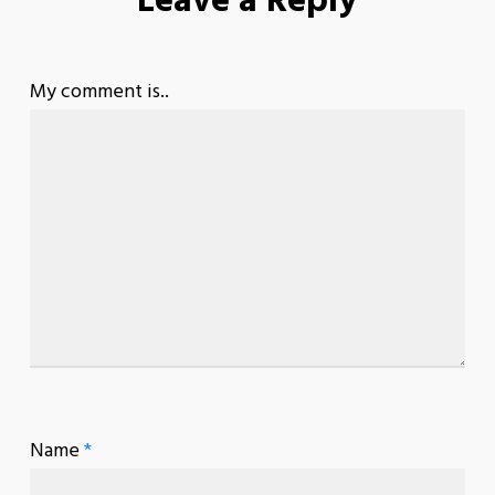
Leave a Reply
My comment is..
Name
*