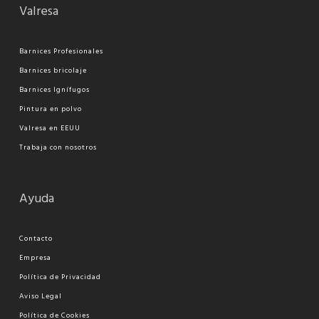
Valresa
Barnices Profesionales
Barnices bricolaje
Barnices Ignífugos
Pi
ntura en polvo
Valresa en EEUU
Trabaja con nosotros
Ayuda
Contacto
Empresa
Política de Privacidad
Aviso Legal
Política de Cookies