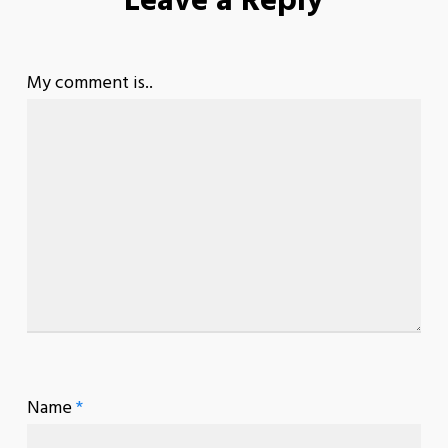
Leave a Reply
My comment is..
Name
*