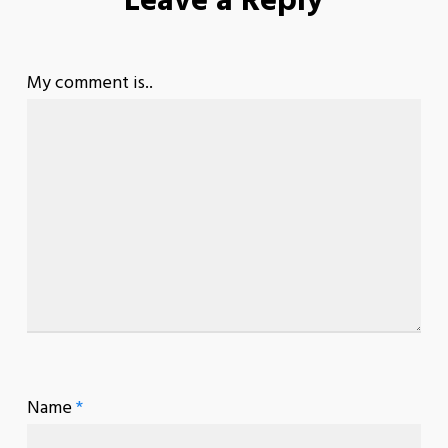
Leave a Reply
My comment is..
Name
*