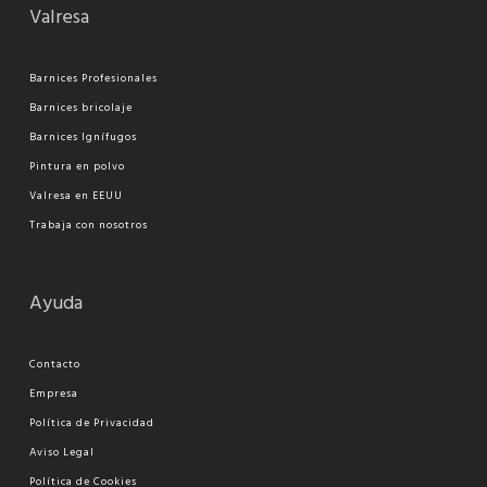
Valresa
Barnices Profesionales
Barnices bricolaje
Barnices Ignífugos
Pi
ntura en polvo
Valresa en EEUU
Trabaja con nosotros
Ayuda
Contacto
Empresa
Política de Privacidad
Aviso Legal
Política de Cookies