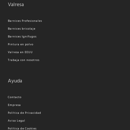
Valresa
Barnices Profesionales
Barnices bricolaje
Barnices Ignífugos
Pi
ntura en polvo
Valresa en EEUU
Trabaja con nosotros
Ayuda
Contacto
Empresa
Política de Privacidad
Aviso Legal
Política de Cookies