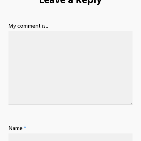
Leave a Reply
My comment is..
Name
*