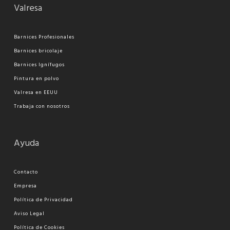
Valresa
Barnices Profesionales
Barnices bricolaje
Barnices Ignífugos
Pi
ntura en polvo
Valresa en EEUU
Trabaja con nosotros
Ayuda
Contacto
Empresa
Política de Privacidad
Aviso Legal
Política de Cookies