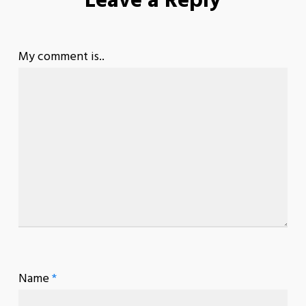
Leave a Reply
My comment is..
Name
*