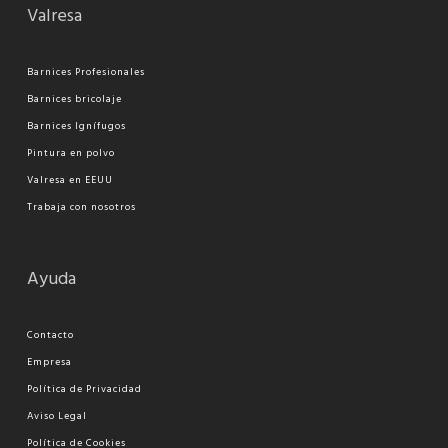
Valresa
Barnices Profesionales
Barnices bricolaje
Barnices Ignífugos
Pi
ntura en polvo
Valresa en EEUU
Trabaja con nosotros
Ayuda
Contacto
Empresa
Política de Privacidad
Aviso Legal
Política de Cookies