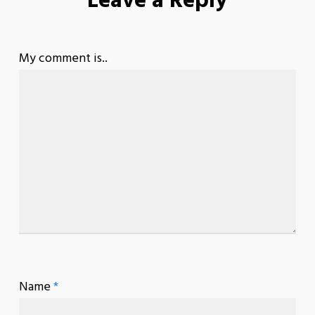
Leave a Reply
My comment is..
Name
*