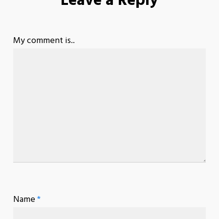
Leave a Reply
My comment is..
Name
*