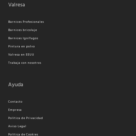
Valresa
Barnices Profesionales
Barnices bricolaje
Barnices Ignífugos
Pi
ntura en polvo
Valresa en EEUU
Trabaja con nosotros
Ayuda
Contacto
Empresa
Política de Privacidad
Aviso Legal
Política de Cookies