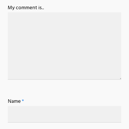
My comment is..
Name
*