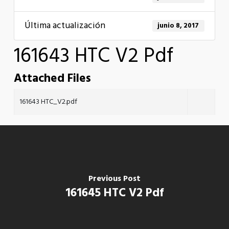
Última actualización
junio 8, 2017
161643 HTC V2 Pdf
Attached Files
161643 HTC_V2.pdf
Previous Post
161645 HTC V2 Pdf