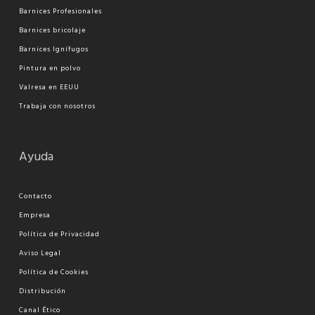
Barnices Profesionales
Barnices bricolaje
Barnices Ignífugos
Pi
ntura en polvo
Valresa en EEUU
Trabaja con nosotros
Ayuda
Contacto
Empresa
Política de Privacidad
Aviso Legal
Política de Cookies
Distribución
Canal Ético