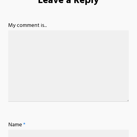
Leave a Reply
My comment is..
Name
*