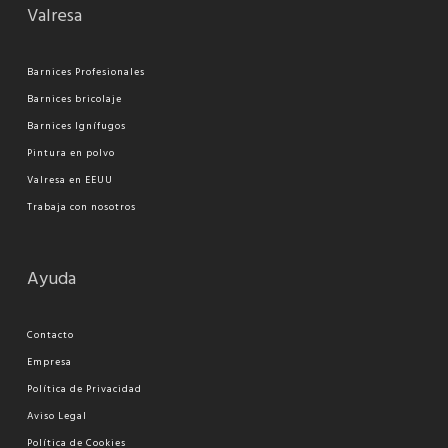
Valresa
Barnices Profesionales
Barnices bricolaje
Barnices Ignífugos
Pi
ntura en polvo
Valresa en EEUU
Trabaja con nosotros
Ayuda
Contacto
Empresa
Política de Privacidad
Aviso Legal
Política de Cookies