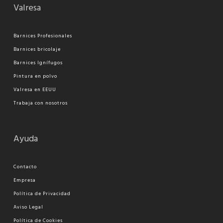
Valresa
Barnices Profesionales
Barnices bricolaje
Barnices Ignífugos
Pi
ntura en polvo
Valresa en EEUU
Trabaja con nosotros
Ayuda
Contacto
Empresa
Política de Privacidad
Aviso Legal
Política de Cookies