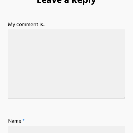
Leave a Reply
My comment is..
Name
*