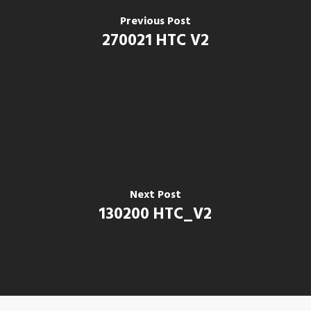
Previous Post
270021 HTC V2
Next Post
130200 HTC_V2