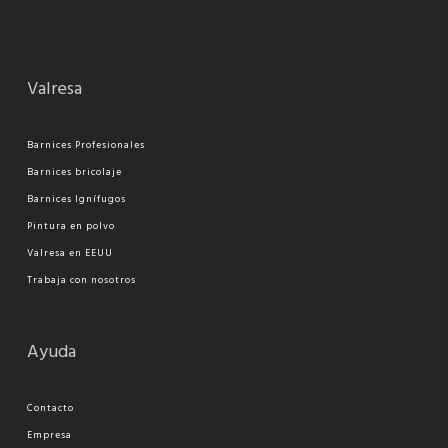
Valresa
Barnices Profesionales
Barnices bricolaje
Barnices Ignífugos
Pi
ntura en polvo
Valresa en EEUU
Trabaja con nosotros
Ayuda
Contacto
Empresa