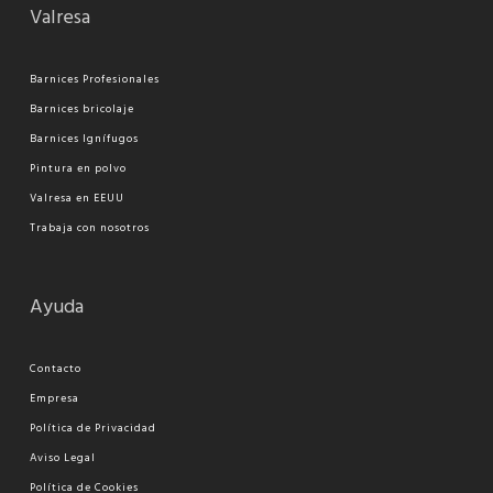
Valresa
Barnices Profesionales
Barnices bricolaje
Barnices Ignífugos
Pi
ntura en polvo
Valresa en EEUU
Trabaja con nosotros
Ayuda
Contacto
Empresa
Política de Privacidad
Aviso Legal
Política de Cookies