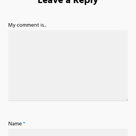
Leave a Reply
My comment is..
Name
*