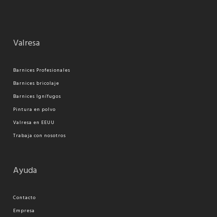
Valresa
Barnices Profesionales
Barnices bricolaje
Barnices Ignífugos
Pi
ntura en polvo
Valresa en EEUU
Trabaja con nosotros
Ayuda
Contacto
Empresa