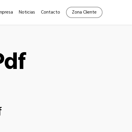
Menu
mpresa
Noticias
Contacto
Zona Cliente
Pdf
f