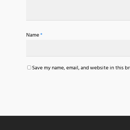
Name
*
Save my name, email, and website in this b