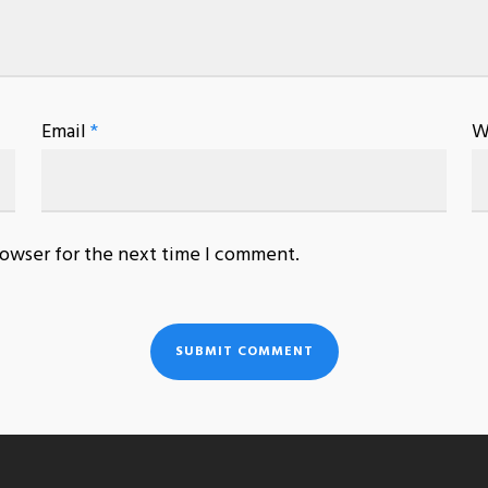
Email
*
W
rowser for the next time I comment.